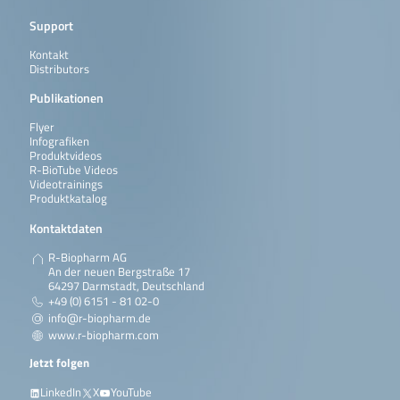
Support
Kontakt
Distributors
Publikationen
Flyer
Infografiken
Produktvideos
R-BioTube Videos
Videotrainings
Produktkatalog
Kontaktdaten
R-Biopharm AG
An der neuen Bergstraße 17
64297 Darmstadt, Deutschland
+49 (0) 6151 - 81 02-0
info@r-biopharm.de
www.r-biopharm.com
Jetzt folgen
LinkedIn
X
YouTube