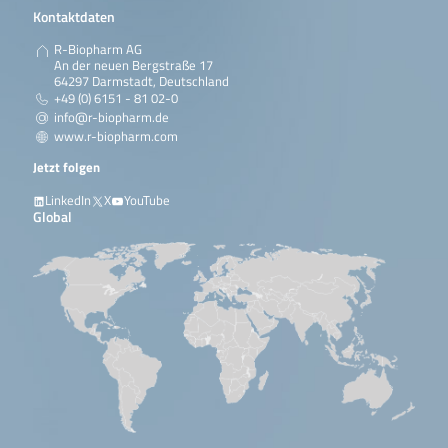
Kontaktdaten
R-Biopharm AG
An der neuen Bergstraße 17
64297 Darmstadt, Deutschland
+49 (0) 6151 - 81 02-0
info@r-biopharm.de
www.r-biopharm.com
Jetzt folgen
LinkedIn
X
YouTube
Global