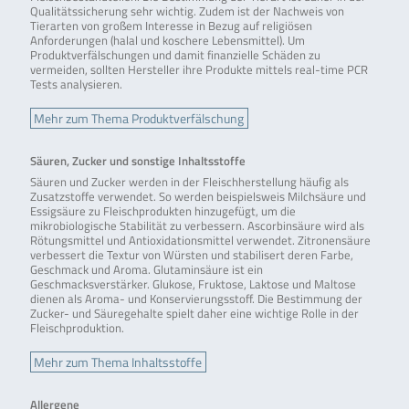
Qualitätssicherung sehr wichtig. Zudem ist der Nachweis von
Tierarten von großem Interesse in Bezug auf religiösen
Anforderungen (halal und koschere Lebensmittel). Um
Produktverfälschungen und damit finanzielle Schäden zu
vermeiden, sollten Hersteller ihre Produkte mittels real-time PCR
Tests analysieren.
Mehr zum Thema Produktverfälschung
Säuren, Zucker und sonstige Inhaltsstoffe
Säuren und Zucker werden in der Fleischherstellung häufig als
Zusatzstoffe verwendet. So werden beispielsweis Milchsäure und
Essigsäure zu Fleischprodukten hinzugefügt, um die
mikrobiologische Stabilität zu verbessern. Ascorbinsäure wird als
Rötungsmittel und Antioxidationsmittel verwendet. Zitronensäure
verbessert die Textur von Würsten und stabilisert deren Farbe,
Geschmack und Aroma. Glutaminsäure ist ein
Geschmacksverstärker. Glukose, Fruktose, Laktose und Maltose
dienen als Aroma- und Konservierungsstoff. Die Bestimmung der
Zucker- und Säuregehalte spielt daher eine wichtige Rolle in der
Fleischproduktion.
Mehr zum Thema Inhaltsstoffe
Allergene