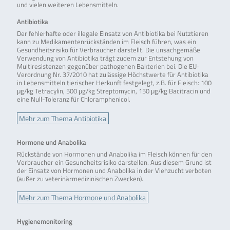
und vielen weiteren Lebensmitteln.
Antibiotika
Der fehlerhafte oder illegale Einsatz von Antibiotika bei Nutztieren
kann zu Medikamentenrückständen im Fleisch führen, was ein
Gesundheitsrisiko für Verbraucher darstellt. Die unsachgemäße
Verwendung von Antibiotika trägt zudem zur Entstehung von
Multiresistenzen gegenüber pathogenen Bakterien bei. Die EU-
Verordnung Nr. 37/2010 hat zulässige Höchstwerte für Antibiotika
in Lebensmitteln tierischer Herkunft festgelegt, z.B. für Fleisch: 100
μg/kg Tetracylin, 500 μg/kg Streptomycin, 150 μg/kg Bacitracin und
eine Null-Toleranz für Chloramphenicol.
Mehr zum Thema Antibiotika
Hormone und Anabolika
Rückstände von Hormonen und Anabolika im Fleisch können für den
Verbraucher ein Gesundheitsrisiko darstellen. Aus diesem Grund ist
der Einsatz von Hormonen und Anabolika in der Viehzucht verboten
(außer zu veterinärmedizinischen Zwecken).
Mehr zum Thema Hormone und Anabolika
Hygienemonitoring