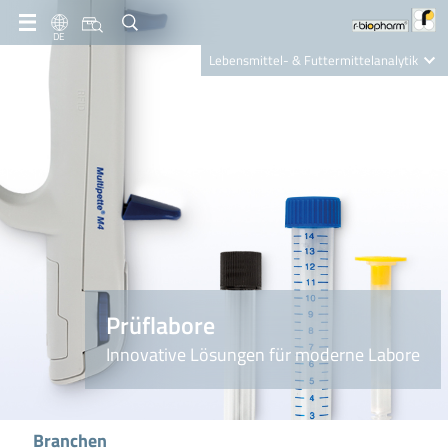
DE
Lebensmittel- & Futtermittelanalytik
Clinical Diagnostics
R-Biopharm AG
Nutrition Care
Prüflabore
Innovative Lösungen für moderne Labore
Branchen