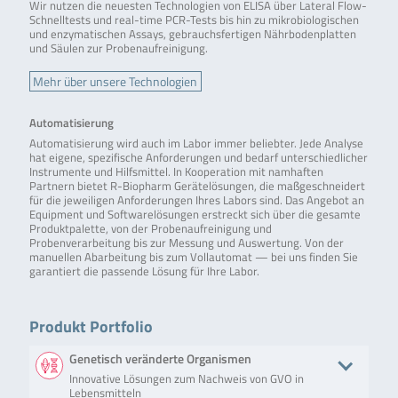
Wir nutzen die neuesten Technologien von ELISA über Lateral Flow-
Schnelltests und real-time PCR-Tests bis hin zu mikrobiologischen
und enzymatischen Assays, gebrauchsfertigen Nährbodenplatten
und Säulen zur Probenaufreinigung.
Mehr über unsere Technologien
Automatisierung
Automatisierung wird auch im Labor immer beliebter. Jede Analyse
hat eigene, spezifische Anforderungen und bedarf unterschiedlicher
Instrumente und Hilfsmittel. In Kooperation mit namhaften
Partnern bietet R-Biopharm Gerätelösungen, die maßgeschneidert
für die jeweiligen Anforderungen Ihres Labors sind. Das Angebot an
Equipment und Softwarelösungen erstreckt sich über die gesamte
Produktpalette, von der Probenaufreinigung und
Probenverarbeitung bis zur Messung und Auswertung. Von der
manuellen Abarbeitung bis zum Vollautomat — bei uns finden Sie
garantiert die passende Lösung für Ihre Labor.
Produkt Portfolio
Genetisch veränderte Organismen
Innovative Lösungen zum Nachweis von GVO in
Lebensmitteln