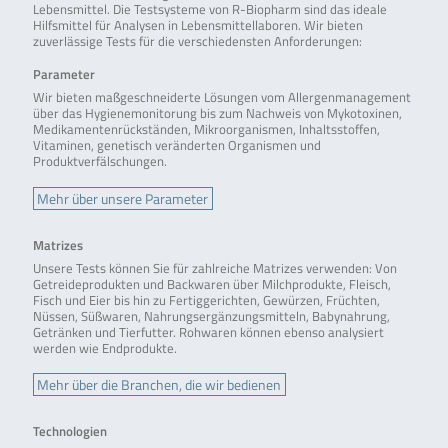
Lebensmittel. Die Testsysteme von R-Biopharm sind das ideale
Hilfsmittel für Analysen in Lebensmittellaboren. Wir bieten
zuverlässige Tests für die verschiedensten Anforderungen:
Parameter
Wir bieten maßgeschneiderte Lösungen vom Allergenmanagement
über das Hygienemonitorung bis zum Nachweis von Mykotoxinen,
Medikamentenrückständen, Mikroorganismen, Inhaltsstoffen,
Vitaminen, genetisch veränderten Organismen und
Produktverfälschungen.
Mehr über unsere Parameter
Matrizes
Unsere Tests können Sie für zahlreiche Matrizes verwenden: Von
Getreideprodukten und Backwaren über Milchprodukte, Fleisch,
Fisch und Eier bis hin zu Fertiggerichten, Gewürzen, Früchten,
Nüssen, Süßwaren, Nahrungsergänzungsmitteln, Babynahrung,
Getränken und Tierfutter. Rohwaren können ebenso analysiert
werden wie Endprodukte.
Mehr über die Branchen, die wir bedienen
Technologien