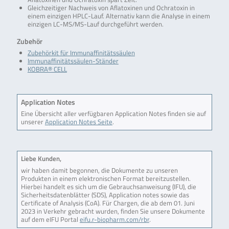
Gleichzeitiger Nachweis von Aflatoxinen und Ochratoxin in
einem einzigen HPLC-Lauf. Alternativ kann die Analyse in einem
einzigen LC-MS/MS-Lauf durchgeführt werden.
Zubehör
Zubehörkit für Immunaffinitätssäulen
Immunaffinitätssäulen-Ständer
KOBRA® CELL
Application Notes
Eine Übersicht aller verfügbaren Application Notes finden sie auf
unserer
Application Notes Seite
.
Liebe Kunden,
wir haben damit begonnen, die Dokumente zu unseren
Produkten in einem elektronischen Format bereitzustellen.
Hierbei handelt es sich um die Gebrauchsanweisung (IFU), die
Sicherheitsdatenblätter (SDS), Application notes sowie das
Certificate of Analysis (CoA). Für Chargen, die ab dem 01. Juni
2023 in Verkehr gebracht wurden, finden Sie unsere Dokumente
auf dem eIFU Portal
eifu.r-biopharm.com/rbr
.