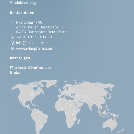
Produktkatalog
Kontaktdaten
R-Biopharm AG
An der neuen Bergstraße 17
64297 Darmstadt, Deutschland
+49 (0) 6151 - 81 02-0
info@r-biopharm.de
www.r-biopharm.com
Jetzt folgen
LinkedIn
X
YouTube
Global