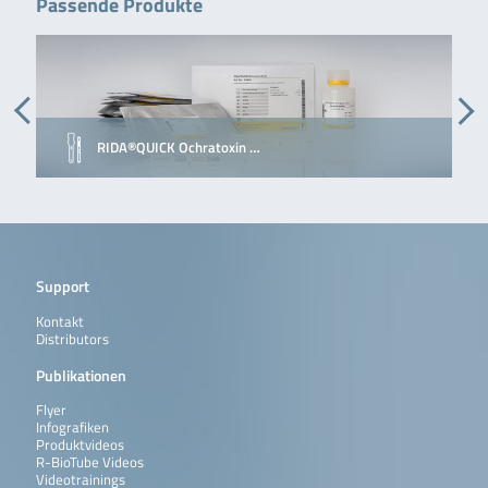
Passende Produkte
RIDA®QUICK Ochratoxin …
Support
Kontakt
Distributors
Publikationen
Flyer
Infografiken
Produktvideos
R-BioTube Videos
Videotrainings