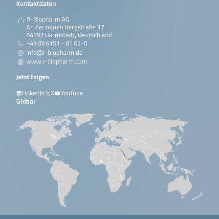
Kontaktdaten
R-Biopharm AG
An der neuen Bergstraße 17
64297 Darmstadt, Deutschland
+49 (0) 6151 - 81 02-0
info@r-biopharm.de
www.r-biopharm.com
Jetzt folgen
LinkedIn
X
YouTube
Global