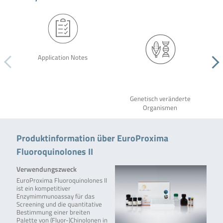
Application Notes
Genetisch veränderte
Organismen
Produktinformation über EuroProxima
Fluoroquinolones II
Verwendungszweck
EuroProxima Fluoroquinolones II
ist ein kompetitiver
Enzymimmunoassay für das
Screening und die quantitative
Bestimmung einer breiten
Palette von (Fluor-)Chinolonen in