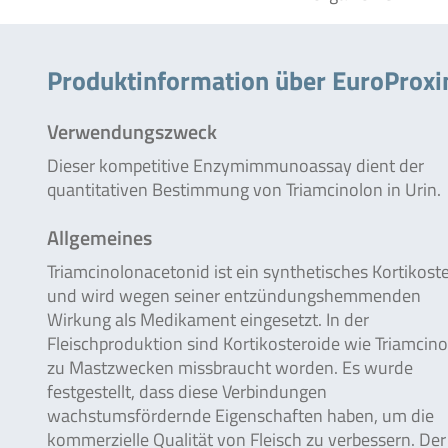
Produktinformation über EuroProx
Verwendungszweck
Dieser kompetitive Enzymimmunoassay dient der
quantitativen Bestimmung von Triamcinolon in Urin.
Allgemeines
Triamcinolonacetonid ist ein synthetisches Kortikost
und wird wegen seiner entzündungshemmenden
Wirkung als Medikament eingesetzt. In der
Fleischproduktion sind Kortikosteroide wie Triamcin
zu Mastzwecken missbraucht worden. Es wurde
festgestellt, dass diese Verbindungen
wachstumsfördernde Eigenschaften haben, um die
kommerzielle Qualität von Fleisch zu verbessern. Der