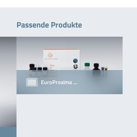
Passende Produkte
EuroProxima …