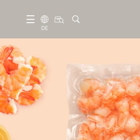
DE
DE
EN