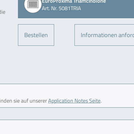
EuroProxima Triamcinolone
Art. Nr. 5081TRIA
die
Bestellen
Informationen anfor
finden sie auf unserer
Application Notes Seite
.