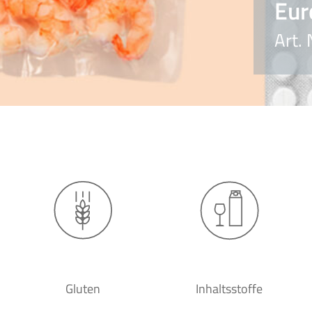
Eur
Art.
Gluten
Inhaltsstoffe