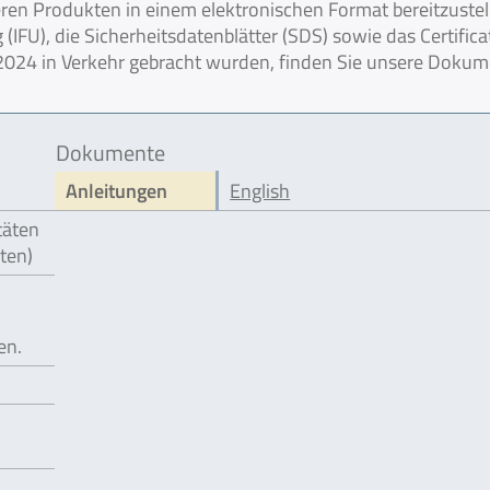
en Produkten in einem elektronischen Format bereitzustel
IFU), die Sicherheitsdatenblätter (SDS) sowie das Certifica
r 2024 in Verkehr gebracht wurden, finden Sie unsere Doku
Dokumente
Anleitungen
English
täten
äten)
en.