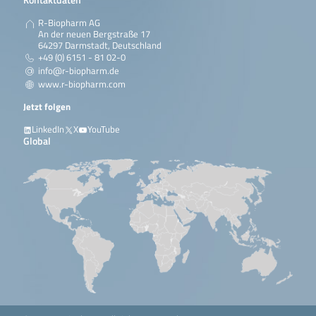
R-Biopharm AG
An der neuen Bergstraße 17
64297 Darmstadt, Deutschland
+49 (0) 6151 - 81 02-0
info@r-biopharm.de
www.r-biopharm.com
Jetzt folgen
LinkedIn
X
YouTube
Global