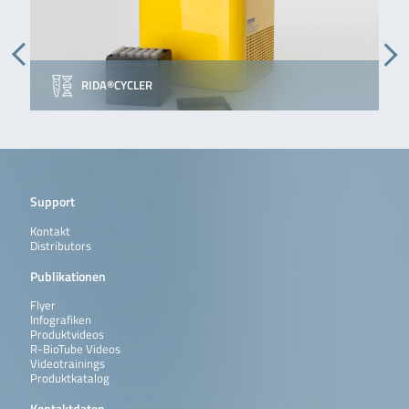
RIDA®CYCLER
Support
Kontakt
Distributors
Publikationen
Flyer
Infografiken
Produktvideos
R-BioTube Videos
Videotrainings
Produktkatalog
Kontaktdaten