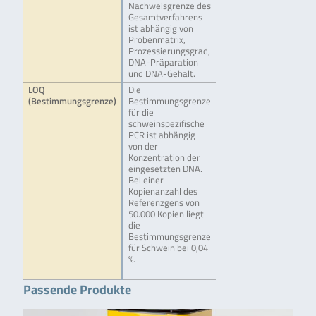
Nachweisgrenze des
Gesamtverfahrens
ist abhängig von
Probenmatrix,
Prozessierungsgrad,
DNA-Präparation
und DNA-Gehalt.
LOQ
Die
(Bestimmungsgrenze)
Bestimmungsgrenze
für die
schweinspezifische
PCR ist abhängig
von der
Konzentration der
eingesetzten DNA.
Bei einer
Kopienanzahl des
Referenzgens von
50.000 Kopien liegt
die
Bestimmungsgrenze
für Schwein bei 0,04
%.
Passende Produkte