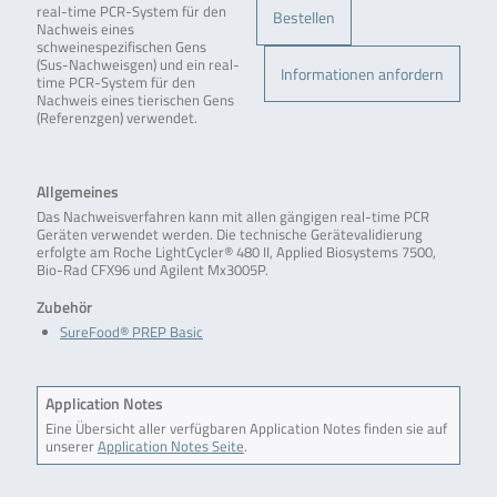
real-time PCR-System für den
Bestellen
Nachweis eines
schweinespezifischen Gens
(Sus-Nachweisgen) und ein real-
Informationen anfordern
time PCR-System für den
Nachweis eines tierischen Gens
(Referenzgen) verwendet.
Allgemeines
Das Nachweisverfahren kann mit allen gängigen real-time PCR
Geräten verwendet werden. Die technische Gerätevalidierung
erfolgte am Roche LightCycler® 480 II, Applied Biosystems 7500,
Bio-Rad CFX96 und Agilent Mx3005P.
Zubehör
SureFood® PREP Basic
Application Notes
Eine Übersicht aller verfügbaren Application Notes finden sie auf
unserer
Application Notes Seite
.