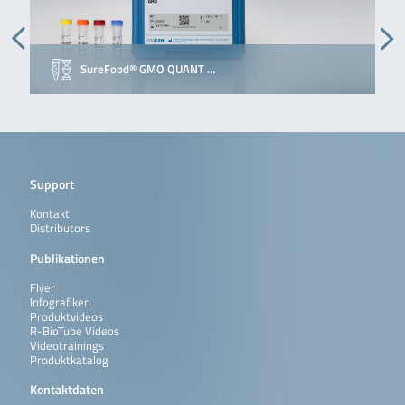
SureFood® GMO QUANT …
Support
Kontakt
Distributors
Publikationen
Flyer
Infografiken
Produktvideos
R-BioTube Videos
Videotrainings
Produktkatalog
Kontaktdaten