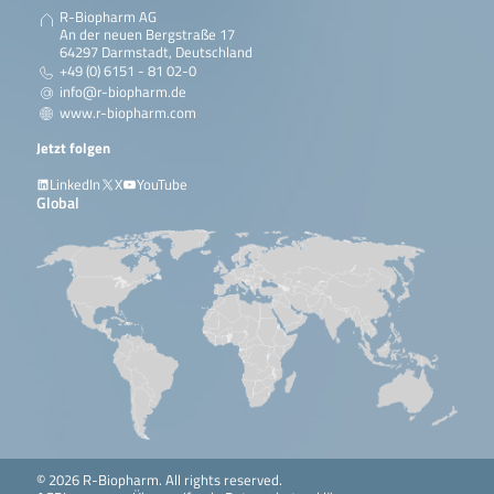
R-Biopharm AG
An der neuen Bergstraße 17
64297 Darmstadt, Deutschland
+49 (0) 6151 - 81 02-0
info@r-biopharm.de
www.r-biopharm.com
Jetzt folgen
LinkedIn
X
YouTube
Global
© 2026 R-Biopharm. All rights reserved.