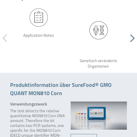
Application Notes
Genetisch veränderte
Organismen
Produktinformation über SureFood® GMO
QUANT MON810 Corn
Verwendungszweck
The test detects the relative
quantitative MON810 Corn DNA
amount. Therefore the kit
contains two PCR systems, one
specific for the MON810 Corn
(OECD unique identifier MON-