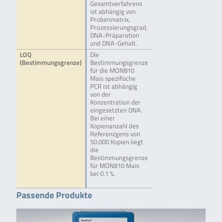
Gesamtverfahrens
ist abhängig von
Probenmatrix,
Prozessierungsgrad,
DNA-Präparation
und DNA-Gehalt.
LOQ
Die
(Bestimmungsgrenze)
Bestimmungsgrenze
für die MON810
Mais spezifische
PCR ist abhängig
von der
Konzentration der
eingesetzten DNA.
Bei einer
Kopienanzahl des
Referenzgens von
50.000 Kopien liegt
die
Bestimmungsgrenze
für MON810 Mais
bei 0,1 %.
Passende Produkte