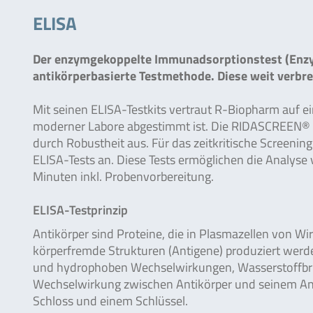
ELISA
Der enzymgekoppelte Immunadsorptionstest (Enzy
antikörperbasierte Testmethode. Diese weit verbrei
Mit seinen ELISA-Testkits vertraut R-Biopharm auf e
moderner Labore abgestimmt ist. Die RIDASCREEN® EL
durch Robustheit aus. Für das zeitkritische Screen
ELISA-Tests an. Diese Tests ermöglichen die Analyse
Minuten inkl. Probenvorbereitung.
ELISA-Testprinzip
Antikörper sind Proteine, die in Plasmazellen von Wi
körperfremde Strukturen (Antigene) produziert werd
und hydrophoben Wechselwirkungen, Wasserstoffbrü
Wechselwirkung zwischen Antikörper und seinem Antig
Schloss und einem Schlüssel.