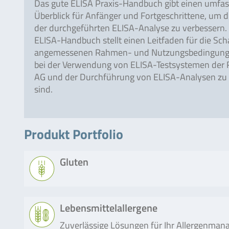
Das gute ELISA Praxis-Handbuch gibt einen umfa
Überblick für Anfänger und Fortgeschrittene, um di
der durchgeführten ELISA-Analyse zu verbessern.
ELISA-Handbuch stellt einen Leitfaden für die Sc
angemessenen Rahmen- und Nutzungsbedingunge
bei der Verwendung von ELISA-Testsystemen der
AG und der Durchführung von ELISA-Analysen zu
sind.
Produkt Portfolio
Gluten
Produkt
Beschreibung
Lebensmittelallergene
Zuverlässige Lösungen für Ihr Allergenma