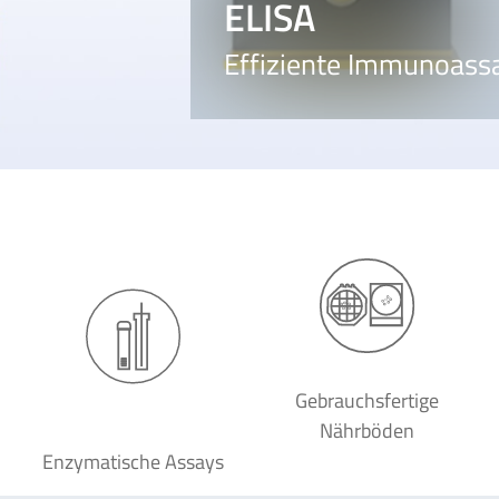
ELISA
Effiziente Immunoassa
Gebrauchsfertige
Nährböden
Enzymatische Assays