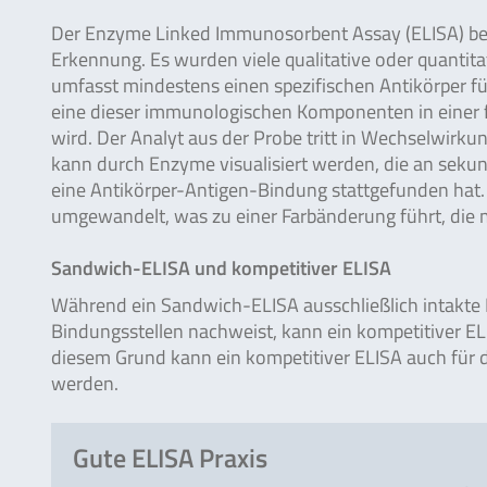
Der Enzyme Linked Immunosorbent Assay (ELISA) beru
Erkennung. Es wurden viele qualitative oder quantit
umfasst mindestens einen spezifischen Antikörper fü
eine dieser immunologischen Komponenten in einer fe
wird. Der Analyt aus der Probe tritt in Wechselwir
kann durch Enzyme visualisiert werden, die an sekun
eine Antikörper-Antigen-Bindung stattgefunden hat.
umgewandelt, was zu einer Farbänderung führt, die
Sandwich-ELISA und kompetitiver ELISA
Während ein Sandwich-ELISA ausschließlich intakte
Bindungsstellen nachweist, kann ein kompetitiver E
diesem Grund kann ein kompetitiver ELISA auch für 
werden.
Gute ELISA Praxis