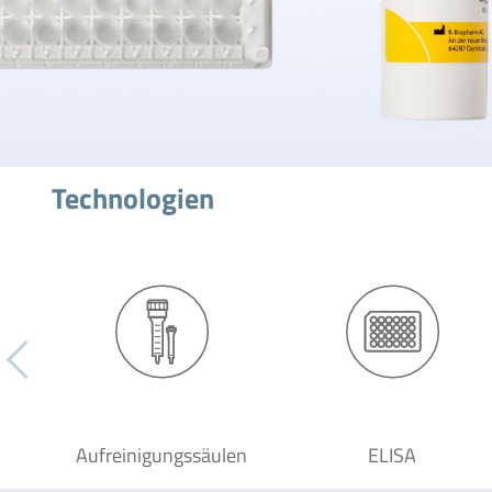
Technologien
Aufreinigungssäulen
ELISA