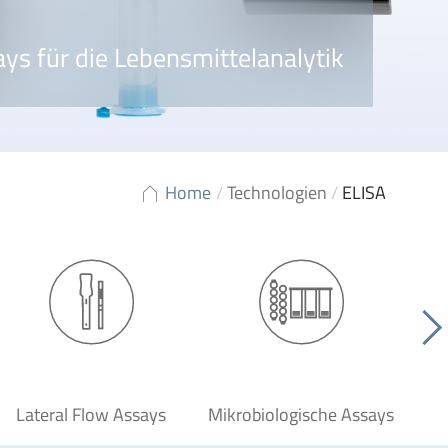
ys für die Lebensmittelanalytik
Home
/
Technologien
/
ELISA
Lateral Flow Assays
Mikrobiologische Assays