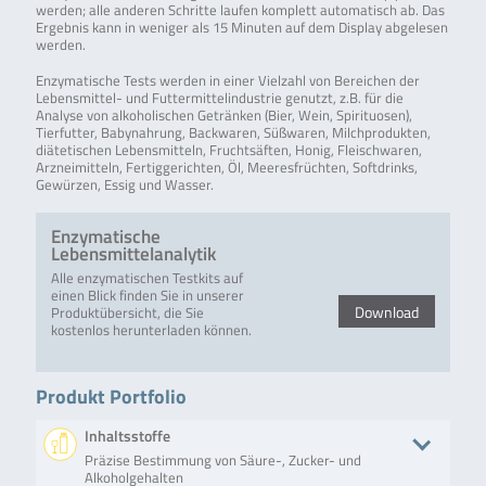
werden; alle anderen Schritte laufen komplett automatisch ab. Das
Ergebnis kann in weniger als 15 Minuten auf dem Display abgelesen
werden.
Enzymatische Tests werden in einer Vielzahl von Bereichen der
Lebensmittel- und Futtermittelindustrie genutzt, z.B. für die
Analyse von alkoholischen Getränken (Bier, Wein, Spirituosen),
Tierfutter, Babynahrung, Backwaren, Süßwaren, Milchprodukten,
diätetischen Lebensmitteln, Fruchtsäften, Honig, Fleischwaren,
Arzneimitteln, Fertiggerichten, Öl, Meeresfrüchten, Softdrinks,
Gewürzen, Essig und Wasser.
Enzymatische
Lebensmittelanalytik
Alle enzymatischen Testkits auf
einen Blick finden Sie in unserer
Download
Produktübersicht, die Sie
kostenlos herunterladen können.
Produkt Portfolio
Inhaltsstoffe
Präzise Bestimmung von Säure-, Zucker- und
Alkoholgehalten