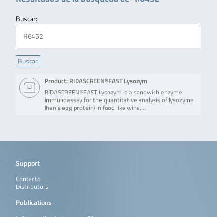
Buscar:
Product: RIDASCREEN®FAST Lysozym
RIDASCREEN®FAST Lysozym is a sandwich enzyme
immunoassay for the quantitative analysis of lysozyme
(hen’s egg protein) in food like wine,…
Support
Contacto
Distributors
Publications