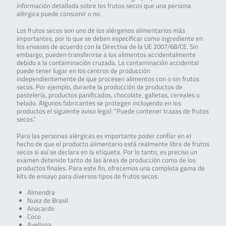
información detallada sobre los frutos secos que una persona
alérgica puede consumir o no.
Los frutos secos son uno de los alérgenos alimentarios más
importantes, por lo que se deben especificar como ingrediente en
los envases de acuerdo con la Directiva de la UE 2007/68/CE. Sin
embargo, pueden transferirse a los alimentos accidentalmente
debido a la contaminación cruzada. La contaminación accidental
puede tener lugar en los centros de producción
independientemente de que procesen alimentos con o sin frutos
secos. Por ejemplo, durante la producción de productos de
pastelería, productos panificados, chocolate, galletas, cereales o
helado. Algunos fabricantes se protegen incluyendo en los
productos el siguiente aviso legal: “Puede contener trazas de frutos
secos.”
Para las personas alérgicas es importante poder confiar en el
hecho de que el producto alimentario está realmente libre de frutos
secos si así se declara en la etiqueta. Por lo tanto, es preciso un
examen detenido tanto de las áreas de producción como de los
productos finales. Para este fin, ofrecemos una completa gama de
kits de ensayo para diversos tipos de frutos secos:
Almendra
Nuez de Brasil
Anacardo
Coco
Avellana