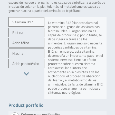
excepción, ya que el organismo es capaz de sintetizarla a través de
irradiación solar en la piel. Además, el metabolismo es capaz de
generar niacina a partir del aminoácido triptófano.
Vitamina B12
La vitamina B12 (cianocobalamina)
pertenece al grupo de las vitaminas
hidrosolubles. El organismo no es
Biotina
capaz de producirla y, por lo tanto, se
debe ingerir a través de los
Ácido fólico
alimentos. El organismo solo necesita
pequeñas cantidades de vitamina
B12; sin embargo, esta vitamina
Niacina
desempeña un importante papel en el
sistema nervioso, tiene un efecto
Ácido pantoténico
protector sobre nuestro sistema
cardiovascular e interviene
activamente en la biosíntesis de los
nucleótidos, el proceso de absorción
del hierro y el metabolismo de los
aminoácidos. La falta de vitamina B12
puede provocar anemia perniciosa y
síntomas neurológicos.
Product portfolio
Columnas de purificación