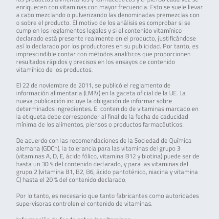
enriquecen con vitaminas con mayor frecuencia. Esto se suele llevar
a cabo mezclando o pulverizando las denominadas premezclas con
o sobre el producto. El motivo de los análisis es comprobar si se
cumplen los reglamentos legales y si el contenido vitamínico
declarado está presente realmente en el producto, justificándose
así lo declarado por los productores en su publicidad. Por tanto, es
imprescindible contar con métodos analíticos que proporcionen
resultados rápidos y precisos en los ensayos de contenido
vitamínico de los productos.
El 22 de noviembre de 2011, se publicó el reglamento de
información alimentaria (LMIV) en la gaceta oficial de la UE. La
nueva publicación incluye la obligación de informar sobre
determinados ingredientes. El contenido de vitaminas marcado en
la etiqueta debe corresponder al final de la fecha de caducidad
mínima de los alimentos, piensos o productos farmacéuticos.
De acuerdo con las recomendaciones de la Sociedad de Química
alemana (GDCh), la tolerancia para las vitaminas del grupo 3
(vitaminas A, D, E, ácido fólico, vitamina B12 y biotina) puede ser de
hasta un 30 % del contenido declarado, y para las vitaminas del
grupo 2 (vitamina B1, B2, B6, ácido pantoténico, niacina y vitamina
C) hasta el 20 % del contenido declarado.
Por lo tanto, es necesario que tanto fabricantes como autoridades
supervisoras controlen el contenido de vitaminas.