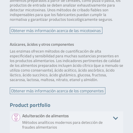
alimentos preparados a partir de cereales, como pizza o pasta, los
productos de entrada se deben analizar exhaustivamente para
detectar micotoxinas. Unos métodos de cribado fiables son
indispensables para que los fabricantes puedan cumplir la
normativa y garantizar productos toxicológicamente seguros.
Obtener más información acerca de las micotoxinas
Azúcares, ácidos y otros componentes
Las enzimas ofrecen métodos de cuantificación de alta
especificidad y sensibilidad para muchas sustancias presentes en
los productos alimentarios. Los indicadores pertinentes de calidad
de los alimentos preparados incluyen ácido cítrico (que a menudo se
utiliza como conservante), ácido acético, ácido ascórbico, ácido
láctico, ácido succínico, ácido glutámico, glucosa, fructosa,
sacarosa, lactosa, maltosa, nitrato, etanol y almidón.
Obtener más información acerca de los componentes
Product portfolio
Adulteración de alimentos
Métodos analíticos modernos para detección de
fraudes alimentarios