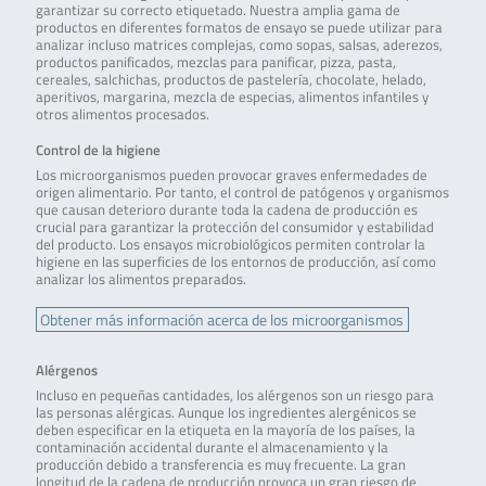
garantizar su correcto etiquetado. Nuestra amplia gama de
productos en diferentes formatos de ensayo se puede utilizar para
analizar incluso matrices complejas, como sopas, salsas, aderezos,
productos panificados, mezclas para panificar, pizza, pasta,
cereales, salchichas, productos de pastelería, chocolate, helado,
aperitivos, margarina, mezcla de especias, alimentos infantiles y
otros alimentos procesados.
Control de la higiene
Los microorganismos pueden provocar graves enfermedades de
origen alimentario. Por tanto, el control de patógenos y organismos
que causan deterioro durante toda la cadena de producción es
crucial para garantizar la protección del consumidor y estabilidad
del producto. Los ensayos microbiológicos permiten controlar la
higiene en las superficies de los entornos de producción, así como
analizar los alimentos preparados.
Obtener más información acerca de los microorganismos
Alérgenos
Incluso en pequeñas cantidades, los alérgenos son un riesgo para
las personas alérgicas. Aunque los ingredientes alergénicos se
deben especificar en la etiqueta en la mayoría de los países, la
contaminación accidental durante el almacenamiento y la
producción debido a transferencia es muy frecuente. La gran
longitud de la cadena de producción provoca un gran riesgo de