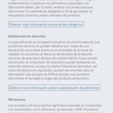
contaminación cruzada en los alimentos preparados. Los
fabricantes deben, por lo tanto, analizar sus productos para
determinar el contenido de alérgenos a fin de garantizar un
etiquetado correcto y evitar retiradas de producto.
Obtener más información acerca de los alérgenos
Adulteración de alimentos
La especificación de la especie animal es de interés especial: Los
productos cárnicos se pueden falsificar por medio de una
declaración incorrecta (como en el escándalo de la carne de
caballo). En ocasiones se falsea la declaración de productos
cárnicos, de pescado o lácteos de calidad inferior, lo que puede
desorientar al consumidor. En ocasiones puede realizarse con
intención delictiva, aunque los daños financieros derivados, así
como los daños a la reputación, pueden ser enormes para el
distribuidor. Los ensayos de PCR en tiempo real permiten
determinar el verdadero origen del producto alimentario.
Obtener más información sobre la adulteración de alimentos
Micotoxinas
Los cereales y otros productos agrícolas a menudo se contaminan
con micotoxinas, como aflatoxina, ocratoxina o DON. Al producir