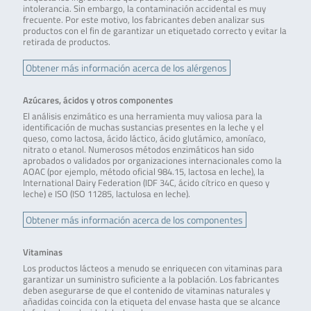
intolerancia. Sin embargo, la contaminación accidental es muy
frecuente. Por este motivo, los fabricantes deben analizar sus
productos con el fin de garantizar un etiquetado correcto y evitar la
retirada de productos.
Obtener más información acerca de los alérgenos
Azúcares, ácidos y otros componentes
El análisis enzimático es una herramienta muy valiosa para la
identificación de muchas sustancias presentes en la leche y el
queso, como lactosa, ácido láctico, ácido glutámico, amoníaco,
nitrato o etanol. Numerosos métodos enzimáticos han sido
aprobados o validados por organizaciones internacionales como la
AOAC (por ejemplo, método oficial 984.15, lactosa en leche), la
International Dairy Federation (IDF 34C, ácido cítrico en queso y
leche) e ISO (ISO 11285, lactulosa en leche).
Obtener más información acerca de los componentes
Vitaminas
Los productos lácteos a menudo se enriquecen con vitaminas para
garantizar un suministro suficiente a la población. Los fabricantes
deben asegurarse de que el contenido de vitaminas naturales y
añadidas coincida con la etiqueta del envase hasta que se alcance