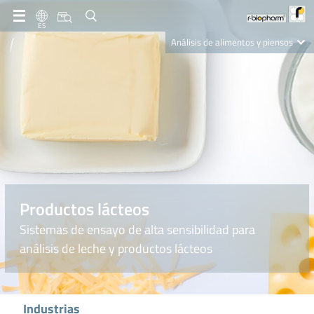
ES
Análisis de alimentos y piensos
Clinical Diagnostics
R-Biopharm AG
Nutrition Care
Productos lácteos
Sistemas de ensayo de alta sensibilidad para
análisis de leche y productos lácteos
Industrias