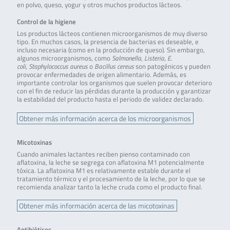
en polvo, queso, yogur y otros muchos productos lácteos.
Control de la higiene
Los productos lácteos contienen microorganismos de muy diverso
tipo. En muchos casos, la presencia de bacterias es deseable, e
incluso necesaria (como en la producción de queso). Sin embargo,
algunos microorganismos, como
Salmonella
,
Listeria
,
E.
coli
,
Staphylococcus aureus
o
Bacillus cereus
son patogénicos y pueden
provocar enfermedades de origen alimentario. Además, es
importante controlar los organismos que suelen provocar deterioro
con el fin de reducir las pérdidas durante la producción y garantizar
la estabilidad del producto hasta el periodo de validez declarado.
Obtener más información acerca de los microorganismos
Micotoxinas
Cuando animales lactantes reciben pienso contaminado con
aflatoxina, la leche se segrega con aflatoxina M1 potencialmente
tóxica. La aflatoxina M1 es relativamente estable durante el
tratamiento térmico y el procesamiento de la leche, por lo que se
recomienda analizar tanto la leche cruda como el producto final.
Obtener más información acerca de las micotoxinas
Antibióticos