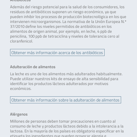
Además del riesgo potencial para la salud de los consumidores, los
residuos de antibióticos suponen un riesgo económico, ya que
pueden inhibir los procesos de producción biotecnológica en los que
intervienen microorganismos. La normativa de la Unión Europea N.º
37/2010 define los niveles permitidos de antibióticos en los
alimentos de origen animal, por ejemplo, en leche, 4 ppb de
penicilina, 100 ppb de tetraciclina y niveles de tolerancia cero al
cloranfenicol.
Obtener más información acerca de los antibióticos
Adulteración de alimentos
La leche es uno de los alimentos más adulterados habitualmente.
Puede utilizar nuestros kits de ensayo de alta sensibilidad para
identificar los productos lácteos adulterados por motivos
económicos.
Obtener más información sobre la adulteración de alimentos
Alérgenos
Millones de personas deben tomar precauciones en cuanto al
consumo de leche y productos lácteos debido a la intolerancia a la
lactosa. En la mayoría de los países es obligatorio especificar en la
etiqueta los ingredientes que pueden provocar alergia e