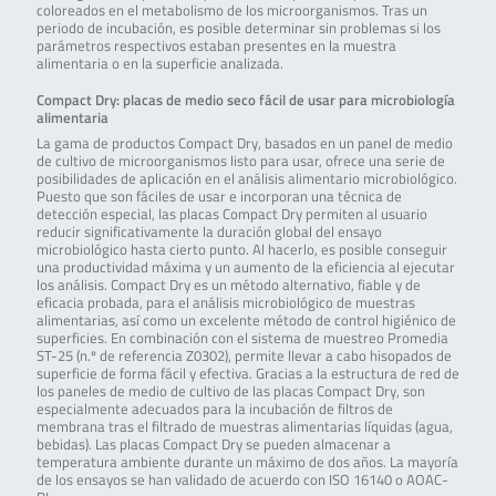
coloreados en el metabolismo de los microorganismos. Tras un
periodo de incubación, es posible determinar sin problemas si los
parámetros respectivos estaban presentes en la muestra
alimentaria o en la superficie analizada.
Compact Dry: placas de medio seco fácil de usar para microbiología
alimentaria
La gama de productos Compact Dry, basados en un panel de medio
de cultivo de microorganismos listo para usar, ofrece una serie de
posibilidades de aplicación en el análisis alimentario microbiológico.
Puesto que son fáciles de usar e incorporan una técnica de
detección especial, las placas Compact Dry permiten al usuario
reducir significativamente la duración global del ensayo
microbiológico hasta cierto punto. Al hacerlo, es posible conseguir
una productividad máxima y un aumento de la eficiencia al ejecutar
los análisis. Compact Dry es un método alternativo, fiable y de
eficacia probada, para el análisis microbiológico de muestras
alimentarias, así como un excelente método de control higiénico de
superficies. En combinación con el sistema de muestreo Promedia
ST-25 (n.º de referencia Z0302), permite llevar a cabo hisopados de
superficie de forma fácil y efectiva. Gracias a la estructura de red de
los paneles de medio de cultivo de las placas Compact Dry, son
especialmente adecuados para la incubación de filtros de
membrana tras el filtrado de muestras alimentarias líquidas (agua,
bebidas). Las placas Compact Dry se pueden almacenar a
temperatura ambiente durante un máximo de dos años. La mayoría
de los ensayos se han validado de acuerdo con ISO 16140 o AOAC-