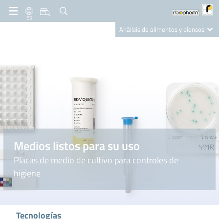
ES
Análisis de alimentos y piensos
Clinical Diagnostics
R-Biopharm AG
Nutrition Care
Medios listos para su uso
Placas de medio de cultivo para controles de
higiene
Tecnologías