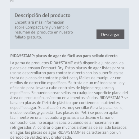
RI.
Descripción del producto
Encontrará más información
sobre Compact Dry y un amplio
resumen del producto en nuestro
Descargar
folleto gratuito.
RIDA®STAMP: placas de agar de fácil uso para sellado directo
La gama de productos RIDA®STAMP está disponible junto con las
placas de ensayo Compact Dry. Estas placas de agar listas para su
uso se desarrollaron para contacto directo con las superficies; se
trata de placas de contacto prácticas y fáciles de manipular con
medios de detección específicos. Se trata de un método sencillo y
eficiente para llevar a cabo controles de higiene regulares y
específicos. Se pueden crear sellos en cualquier superficie plana del
área de producción, así como en alimentos sólidos. RIDA®STAMP se
basa en placas de Petri de plástico que contienen el nutrientes
específico agar. Su aplicación es muy sencilla: Abra la placa, selle,
incube, evalúe, ¡y ya está! Las placas de Petri se pueden apilar
fácilmente en una incubadora gracias a su diseño y tamaño
compacto. Casi no ocupan espacio cuando se almacenan en un
refrigerador. Al contrario que muchos sistemas de sellado basados
en agar, las placas de agar RIDA®STAMP se caracterizan por un
periodo de validez muy prolongado.