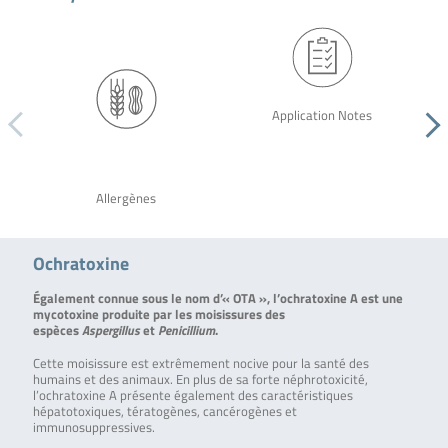
Application Notes
Allergènes
Ochratoxine
Également connue sous le nom d’« OTA », l’ochratoxine A est une
mycotoxine produite par les moisissures des
espèces
Aspergillus
et
Penicillium
.
Cette moisissure est extrêmement nocive pour la santé des
humains et des animaux. En plus de sa forte néphrotoxicité,
l’ochratoxine A présente également des caractéristiques
hépatotoxiques, tératogènes, cancérogènes et
immunosuppressives.