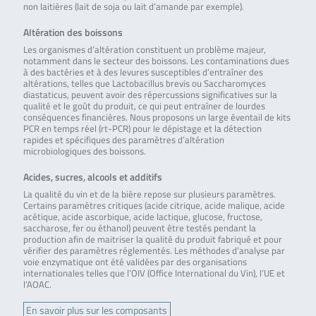
non laitières (lait de soja ou lait d’amande par exemple).
Altération des boissons
Les organismes d’altération constituent un problème majeur,
notamment dans le secteur des boissons. Les contaminations dues
à des bactéries et à des levures susceptibles d’entraîner des
altérations, telles que Lactobacillus brevis ou Saccharomyces
diastaticus, peuvent avoir des répercussions significatives sur la
qualité et le goût du produit, ce qui peut entraîner de lourdes
conséquences financières. Nous proposons un large éventail de kits
PCR en temps réel (rt-PCR) pour le dépistage et la détection
rapides et spécifiques des paramètres d’altération
microbiologiques des boissons.
Acides, sucres, alcools et additifs
La qualité du vin et de la bière repose sur plusieurs paramètres.
Certains paramètres critiques (acide citrique, acide malique, acide
acétique, acide ascorbique, acide lactique, glucose, fructose,
saccharose, fer ou éthanol) peuvent être testés pendant la
production afin de maitriser la qualité du produit fabriqué et pour
vérifier des paramètres réglementés. Les méthodes d’analyse par
voie enzymatique ont été validées par des organisations
internationales telles que l’OIV (Office International du Vin), l’UE et
l’AOAC.
En savoir plus sur les composants