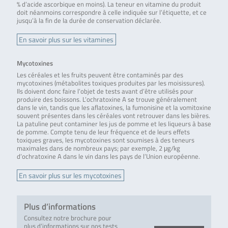
% d’acide ascorbique en moins). La teneur en vitamine du produit
doit néanmoins correspondre à celle indiquée sur l’étiquette, et ce
jusqu’à la fin de la durée de conservation déclarée.
En savoir plus sur les vitamines
Mycotoxines
Les céréales et les fruits peuvent être contaminés par des
mycotoxines (métabolites toxiques produites par les moisissures).
Ils doivent donc faire l’objet de tests avant d’être utilisés pour
produire des boissons. L’ochratoxine A se trouve généralement
dans le vin, tandis que les aflatoxines, la fumonisine et la vomitoxine
souvent présentes dans les céréales vont retrouver dans les bières.
La patuline peut contaminer les jus de pomme et les liqueurs à base
de pomme. Compte tenu de leur fréquence et de leurs effets
toxiques graves, les mycotoxines sont soumises à des teneurs
maximales dans de nombreux pays; par exemple, 2 μg/kg
d’ochratoxine A dans le vin dans les pays de l’Union européenne.
En savoir plus sur les mycotoxines
Plus d’informations
Consultez notre brochure pour
plus d’informations sur nos tests