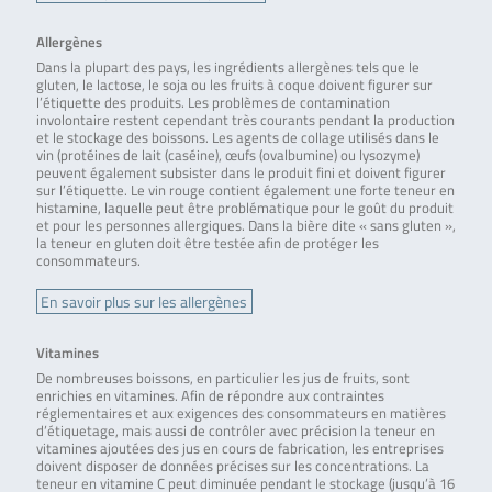
Allergènes
Dans la plupart des pays, les ingrédients allergènes tels que le
gluten, le lactose, le soja ou les fruits à coque doivent figurer sur
l’étiquette des produits. Les problèmes de contamination
involontaire restent cependant très courants pendant la production
et le stockage des boissons. Les agents de collage utilisés dans le
vin (protéines de lait (caséine), œufs (ovalbumine) ou lysozyme)
peuvent également subsister dans le produit fini et doivent figurer
sur l’étiquette. Le vin rouge contient également une forte teneur en
histamine, laquelle peut être problématique pour le goût du produit
et pour les personnes allergiques. Dans la bière dite « sans gluten »,
la teneur en gluten doit être testée afin de protéger les
consommateurs.
En savoir plus sur les allergènes
Vitamines
De nombreuses boissons, en particulier les jus de fruits, sont
enrichies en vitamines. Afin de répondre aux contraintes
réglementaires et aux exigences des consommateurs en matières
d’étiquetage, mais aussi de contrôler avec précision la teneur en
vitamines ajoutées des jus en cours de fabrication, les entreprises
doivent disposer de données précises sur les concentrations. La
teneur en vitamine C peut diminuée pendant le stockage (jusqu’à 16