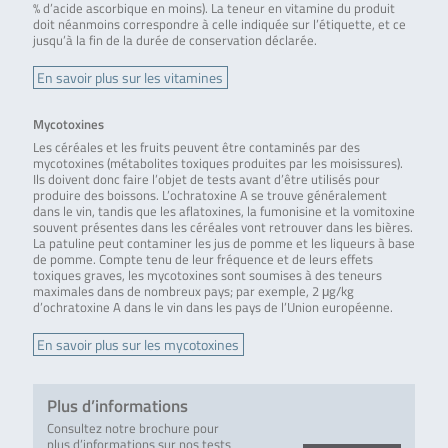
% d’acide ascorbique en moins). La teneur en vitamine du produit
doit néanmoins correspondre à celle indiquée sur l’étiquette, et ce
jusqu’à la fin de la durée de conservation déclarée.
En savoir plus sur les vitamines
Mycotoxines
Les céréales et les fruits peuvent être contaminés par des
mycotoxines (métabolites toxiques produites par les moisissures).
Ils doivent donc faire l’objet de tests avant d’être utilisés pour
produire des boissons. L’ochratoxine A se trouve généralement
dans le vin, tandis que les aflatoxines, la fumonisine et la vomitoxine
souvent présentes dans les céréales vont retrouver dans les bières.
La patuline peut contaminer les jus de pomme et les liqueurs à base
de pomme. Compte tenu de leur fréquence et de leurs effets
toxiques graves, les mycotoxines sont soumises à des teneurs
maximales dans de nombreux pays; par exemple, 2 μg/kg
d’ochratoxine A dans le vin dans les pays de l’Union européenne.
En savoir plus sur les mycotoxines
Plus d’informations
Consultez notre brochure pour
plus d’informations sur nos tests