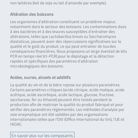
non laitières (lait de soja ou lait d’amande par exemple).
Altération des boissons
Les organismes d’altération constituent un problème majeur,
notamment dans le secteur des boissons. Les contaminations dues
à des bactéries et à des levures susceptibles d’entraîner des
altérations, telles que Lactobacillus brevis ou Saccharomyces
diastaticus, peuvent avoir des répercussions significatives sur la
qualité et le goût du produit, ce qui peut entraîner de lourdes
conséquences financières. Nous proposons un large éventail de kits
PCR en temps réel (rt-PCR) pour le dépistage et la détection
rapides et spécifiques des paramètres d’altération
microbiologiques des boissons.
Acides, sucres, alcools et additifs
La qualité du vin et de la bière repose sur plusieurs paramètres.
Certains paramètres critiques (acide citrique, acide malique, acide
acétique, acide ascorbique, acide lactique, glucose, fructose,
saccharose, fer ou éthanol) peuvent être testés pendant la
production afin de maitriser la qualité du produit fabriqué et pour
vérifier des paramètres réglementés. Les méthodes d’analyse par
voie enzymatique ont été validées par des organisations
internationales telles que l’OIV (Office International du Vin), l’UE et
l’AOAC.
En savoir plus sur les composants