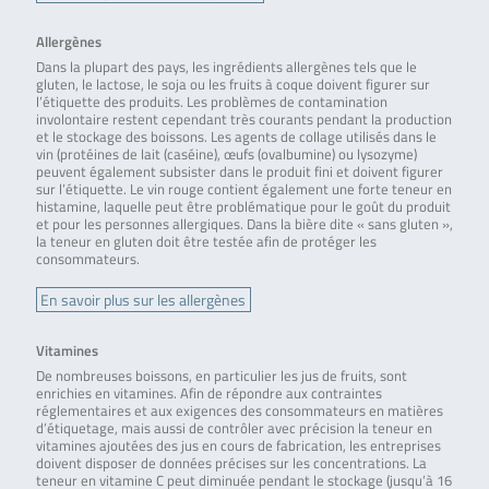
Allergènes
Dans la plupart des pays, les ingrédients allergènes tels que le
gluten, le lactose, le soja ou les fruits à coque doivent figurer sur
l’étiquette des produits. Les problèmes de contamination
involontaire restent cependant très courants pendant la production
et le stockage des boissons. Les agents de collage utilisés dans le
vin (protéines de lait (caséine), œufs (ovalbumine) ou lysozyme)
peuvent également subsister dans le produit fini et doivent figurer
sur l’étiquette. Le vin rouge contient également une forte teneur en
histamine, laquelle peut être problématique pour le goût du produit
et pour les personnes allergiques. Dans la bière dite « sans gluten »,
la teneur en gluten doit être testée afin de protéger les
consommateurs.
En savoir plus sur les allergènes
Vitamines
De nombreuses boissons, en particulier les jus de fruits, sont
enrichies en vitamines. Afin de répondre aux contraintes
réglementaires et aux exigences des consommateurs en matières
d’étiquetage, mais aussi de contrôler avec précision la teneur en
vitamines ajoutées des jus en cours de fabrication, les entreprises
doivent disposer de données précises sur les concentrations. La
teneur en vitamine C peut diminuée pendant le stockage (jusqu’à 16