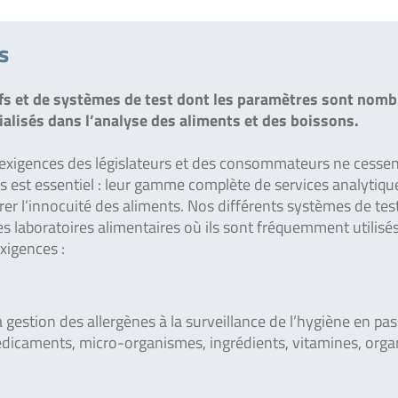
s
s et de systèmes de test dont les paramètres sont nom
ialisés dans l’analyse des aliments et des boissons.
es exigences des législateurs et des consommateurs ne cesse
és est essentiel : leur gamme complète de services analytiqu
urer l’innocuité des aliments. Nos différents systèmes de tes
s laboratoires alimentaires où ils sont fréquemment utilisé
xigences :
gestion des allergènes à la surveillance de l’hygiène en pa
médicaments, micro-organismes, ingrédients, vitamines, org