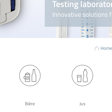
Testing laborato
Innovative solutions f
Home
Bière
Jus