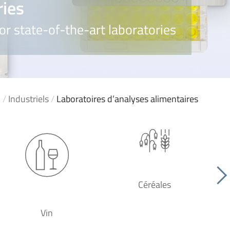
ries
or state-of-the-art laboratories
/
Industriels
/
Laboratoires d’analyses alimentaires
Céréales
Vin