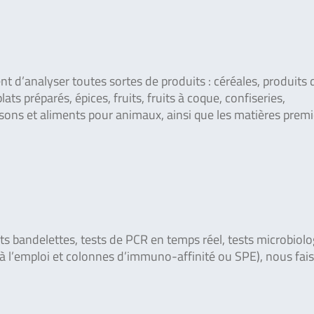
nt d’analyser toutes sortes de produits : céréales, produits 
ats préparés, épices, fruits, fruits à coque, confiseries,
ons et aliments pour animaux, ainsi que les matières premi
ests bandelettes, tests de PCR en temps réel, tests microbiol
 à l’emploi et colonnes d’immuno-affinité ou SPE), nous fai