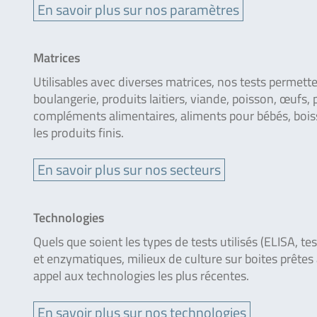
En savoir plus sur nos paramètres
Matrices
Utilisables avec diverses matrices, nos tests permette
boulangerie, produits laitiers, viande, poisson, œufs, pl
compléments alimentaires, aliments pour bébés, boiss
les produits finis.
En savoir plus sur nos secteurs
Technologies
Quels que soient les types de tests utilisés (ELISA, t
et enzymatiques, milieux de culture sur boites prêtes
appel aux technologies les plus récentes.
En savoir plus sur nos technologies