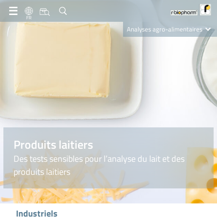
FR
Analyses agro-alimentaires
Diagnostics
R-Biopharm AG
Nutrition Care
Produits laitiers
Des tests sensibles pour l’analyse du lait et des
produits laitiers
Industriels