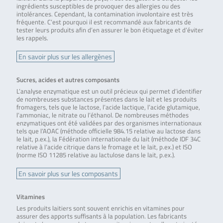
ingrédients susceptibles de provoquer des allergies ou des
intolérances. Cependant, la contamination involontaire est très
fréquente. C’est pourquoi il est recommandé aux fabricants de
tester leurs produits afin d’en assurer le bon étiquetage et d’éviter
les rappels.
En savoir plus sur les allergènes
Sucres, acides et autres composants
L’analyse enzymatique est un outil précieux qui permet d’identifier
de nombreuses substances présentes dans le lait et les produits
fromagers, tels que le lactose, l’acide lactique, l’acide glutamique,
l’ammoniac, le nitrate ou l’éthanol. De nombreuses méthodes
enzymatiques ont été validées par des organismes internationaux
tels que l’AOAC (méthode officielle 984.15 relative au lactose dans
le lait, p.ex.), la Fédération internationale du lait (méthode IDF 34C
relative à l’acide citrique dans le fromage et le lait, p.ex.) et ISO
(norme ISO 11285 relative au lactulose dans le lait, p.ex.).
En savoir plus sur les composants
Vitamines
Les produits laitiers sont souvent enrichis en vitamines pour
assurer des apports suffisants à la population. Les fabricants