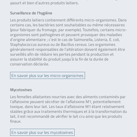
yaourt et bien d’autres produits laitiers.
Surveillance de l’hygiène
Les produits laitiers contiennent différents micro-organismes. Dans
certains cas, les bactéries sont souhaitables ou même nécessaires
(pour fabriquer du fromage, par exemple). Toutefois, certains micro-
organismes sont pathogènes et peuvent provoquer des maladies
d’origine alimentaire ; c’est le cas de Salmonella, Listeria, E. coli,
Staphylococcus aureus ou de Bacillus cereus. Les organismes
généralement responsables de l’altération doivent également être
surveillés afin de réduire les pertes pendant la production et
assurer la stabilité du produit jusqu’à la fin de la durée de
conservation déclarée.
En savoir plus sur les micro-organismes
Mycotoxines
Les femelles allaitantes nourries avec des aliments contaminés par
l’aflatoxine peuvent sécréter de l’aflatoxine M1, potentiellement
toxique, dans leur lait. Les taux d’aflatoxine M1 étant relativement
stables grâce aux traitements thermiques et à la transformation du
lait, il est recommandé de vérifier le lait cru ainsi que les produits
finaux.
En savoir plus sur les mycotoxines