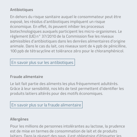
Antibiotiques
En dehors du risque sanitaire auquel le consommateur peut être
exposé, les résidus d’antibiotiques impliquent un risque
économique. En effet, ils peuvent inhiber les processus
biotechnologiques auxquels participent les micro-organismes. Le
règlement (UE) n° 37/2010 de la Commission fixe les niveaux
admissibles d’antibiotiques dans les denrées alimentaires d’origine
animale. Dans le cas du lait, ces niveaux sont de 4 ppb de pénicilline,
100 ppb de tétracycline et tolérance zéro pour le chloramphénicol.
En savoir plus sur les antibiotiques
Fraude alimentaire
Le lait fait partie des aliments les plus fréquemment adultérés.
Grâce à leur sensibilité, nos kits de test permettent d’identifier les
produits laitiers altérés pour des motifs économiques.
En savoir plus sur la fraude alimentaire
Allergènes
Pour les millions de personnes intolérantes au lactose, la prudence
est de mise en termes de consommation de lait et de produits
laitiers. Dans la plupart des pays, il est obligatoire d’étiqueter les