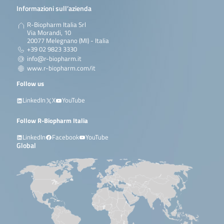
Informazioni sull’azienda
R-Biopharm Italia Srl
Via Morandi, 10
20077 Melegnano (MI) - Italia
+39 02 9823 3330
info@r-biopharm.it
www.r-biopharm.com/it
Follow us
LinkedIn
X
YouTube
Follow R-Biopharm Italia
LinkedIn
Facebook
YouTube
Global