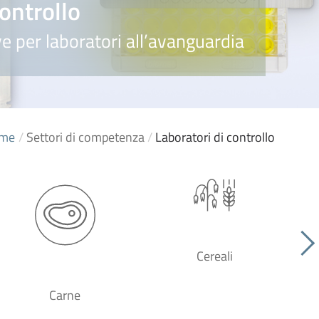
controllo
e per laboratori all’avanguardia
me
/
Settori di competenza
/
Laboratori di controllo
Cereali
Carne