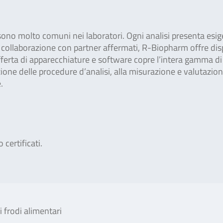
i sono molto comuni nei laboratori. Ogni analisi presenta esi
In collaborazione con partner affermati, R-Biopharm offre dis
offerta di apparecchiature e software copre l’intera gamma di
ione delle procedure d’analisi, alla misurazione e valutazio
.
 certificati.
i frodi alimentari