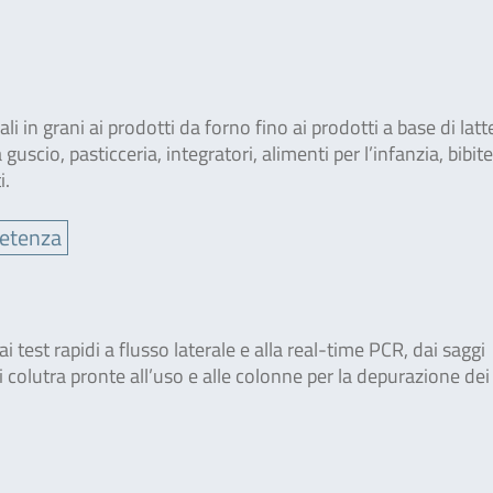
eali in grani ai prodotti da forno fino ai prodotti a base di latt
 guscio, pasticceria, integratori, alimenti per l’infanzia, bibite
i.
petenza
 test rapidi a flusso laterale e alla real-time PCR, dai saggi
i colutra pronte all’uso e alle colonne per la depurazione dei