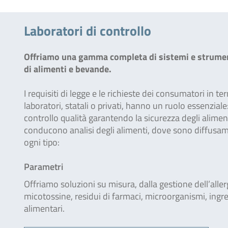
Laboratori di controllo
Offriamo una gamma completa di sistemi e strumenti a
di alimenti e bevande.
I requisiti di legge e le richieste dei consumatori in t
laboratori, statali o privati, hanno un ruolo essenzial
controllo qualità garantendo la sicurezza degli alimenti.
conducono analisi degli alimenti, dove sono diffusamen
ogni tipo:
Parametri
Offriamo soluzioni su misura, dalla gestione dell’aller
micotossine, residui di farmaci, microorganismi, ingr
alimentari.