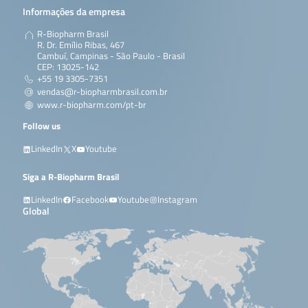
Informações da empresa
R-Biopharm Brasil
R. Dr. Emílio Ribas, 467
Cambuí, Campinas - São Paulo - Brasil
CEP: 13025-142
+55 19 3305-7351
vendas@r-biopharmbrasil.com.br
www.r-biopharm.com/pt-br
Follow us
LinkedIn
X
Youtube
Siga a R-Biopharm Brasil
LinkedIn
Facebook
Youtube
Instagram
Global