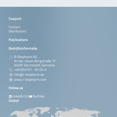
Support
Contact
Distributors
Publications
Bedrijfsinformatie
R-Biopharm AG
An der neuen Bergstraße 17
64297 Darmstadt, Germany
+49 (0) 6151 - 81 02-0
info@r-biopharm.de
www.r-biopharm.com
Follow us
LinkedIn
X
YouTube
Global