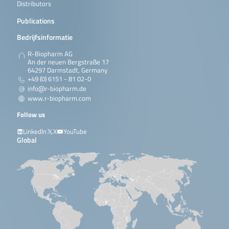
Distributors
Publications
Bedrijfsinformatie
R-Biopharm AG
An der neuen Bergstraße 17
64297 Darmstadt, Germany
+49 (0) 6151 - 81 02-0
info@r-biopharm.de
www.r-biopharm.com
Follow us
LinkedIn
X
YouTube
Global