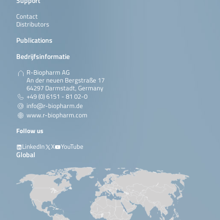
Support
Contact
Distributors
Publications
Bedrijfsinformatie
R-Biopharm AG
An der neuen Bergstraße 17
64297 Darmstadt, Germany
+49 (0) 6151 - 81 02-0
info@r-biopharm.de
www.r-biopharm.com
Follow us
LinkedIn
X
YouTube
Global