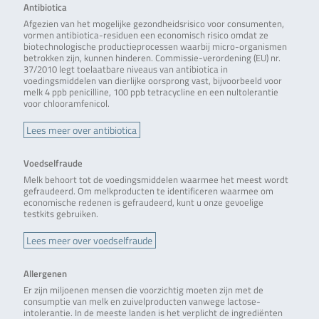
Antibiotica
Afgezien van het mogelijke gezondheidsrisico voor consumenten,
vormen antibiotica-residuen een economisch risico omdat ze
biotechnologische productieprocessen waarbij micro-organismen
betrokken zijn, kunnen hinderen. Commissie-verordening (EU) nr.
37/2010 legt toelaatbare niveaus van antibiotica in
voedingsmiddelen van dierlijke oorsprong vast, bijvoorbeeld voor
melk 4 ppb penicilline, 100 ppb tetracycline en een nultolerantie
voor chlooramfenicol.
Lees meer over antibiotica
Voedselfraude
Melk behoort tot de voedingsmiddelen waarmee het meest wordt
gefraudeerd. Om melkproducten te identificeren waarmee om
economische redenen is gefraudeerd, kunt u onze gevoelige
testkits gebruiken.
Lees meer over voedselfraude
Allergenen
Er zijn miljoenen mensen die voorzichtig moeten zijn met de
consumptie van melk en zuivelproducten vanwege lactose-
intolerantie. In de meeste landen is het verplicht de ingrediënten