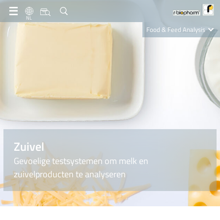
NL
Food & Feed Analysis
Clinical Diagnostics
R-Biopharm AG
Nutrition Care
Zuivel
Gevoelige testsystemen om melk en
zuivelproducten te analyseren