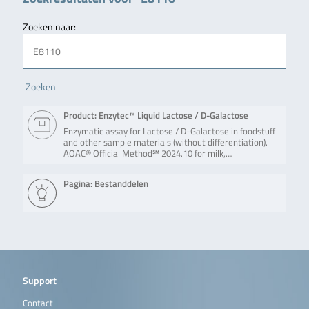
Zoeken naar:
Product: Enzytec™ Liquid Lactose / D-Galactose
Enzymatic assay for Lactose / D-Galactose in foodstuff
and other sample materials (without differentiation).
AOAC® Official Method℠ 2024.10 for milk,…
Pagina: Bestanddelen
Support
Contact