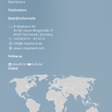
Distributors
Publications
Bedrijfsinformatie
R-Biopharm AG
An der neuen Bergstraße 17
64297 Darmstadt, Germany
+49 (0) 6151 - 81 02-0
info@r-biopharm.de
www.r-biopharm.com
Follow us
LinkedIn
X
YouTube
Global