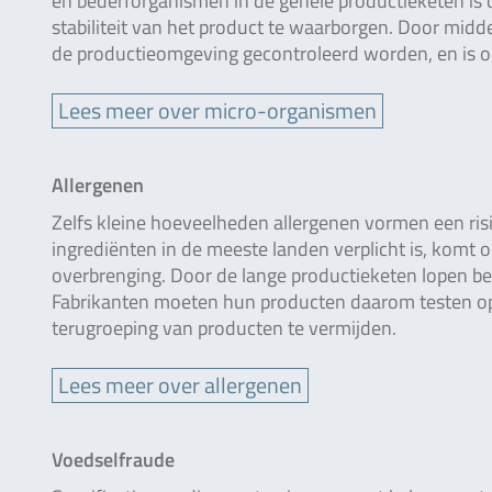
en bederforganismen in de gehele productieketen i
stabiliteit van het product te waarborgen. Door midd
de productieomgeving gecontroleerd worden, en is o
Lees meer over micro-organismen
Allergenen
Zelfs kleine hoeveelheden allergenen vormen een risi
ingrediënten in de meeste landen verplicht is, komt 
overbrenging. Door de lange productieketen lopen be
Fabrikanten moeten hun producten daarom testen op 
terugroeping van producten te vermijden.
Lees meer over allergenen
Voedselfraude