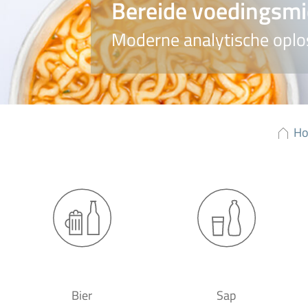
Bereide voedingsm
Moderne analytische oplo
H
Bier
Sap