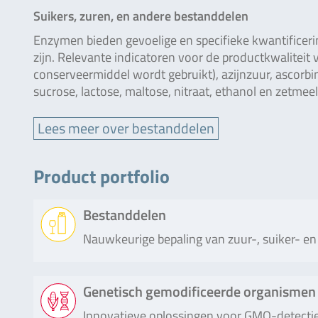
Suikers, zuren, en andere bestanddelen
Enzymen bieden gevoelige en specifieke kwantificer
zijn. Relevante indicatoren voor de productkwaliteit
conserveermiddel wordt gebruikt), azijnzuur, ascorbi
sucrose, lactose, maltose, nitraat, ethanol en zetmeel
Lees meer over bestanddelen
Product portfolio
Bestanddelen
Nauwkeurige bepaling van zuur-, suiker- en
Product
Beschrijving
Genetisch gemodificeerde organismen
Innovatieve oplossingen voor GMO-detectie