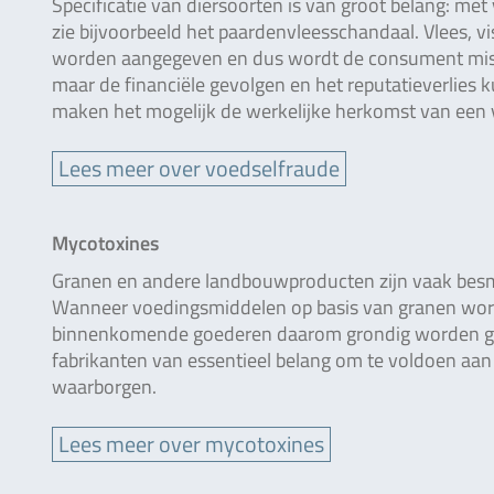
Specificatie van diersoorten is van groot belang: met
zie bijvoorbeeld het paardenvleesschandaal. Vlees, vi
worden aangegeven en dus wordt de consument mislei
maar de financiële gevolgen en het reputatieverlies 
maken het mogelijk de werkelijke herkomst van een 
Lees meer over voedselfraude
Mycotoxines
Granen en andere landbouwproducten zijn vaak besme
Wanneer voedingsmiddelen op basis van granen worde
binnenkomende goederen daarom grondig worden ge
fabrikanten van essentieel belang om te voldoen aan 
waarborgen.
Lees meer over mycotoxines