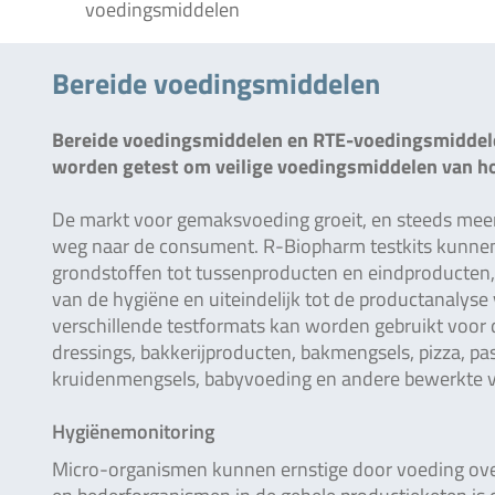
voedingsmiddelen
Bereide voedingsmiddelen
Bereide voedingsmiddelen en RTE-voedingsmiddele
worden getest om veilige voedingsmiddelen van hog
De markt voor gemaksvoeding groeit, en steeds meer
weg naar de consument. R-Biopharm testkits kunnen
grondstoffen tot tussenproducten en eindproducten
van de hygiëne en uiteindelijk tot de productanalyse v
verschillende testformats kan worden gebruikt voor 
dressings, bakkerijproducten, bakmengsels, pizza, pas
kruidenmengsels, babyvoeding en andere bewerkte 
Hygiënemonitoring
Micro-organismen kunnen ernstige door voeding ov