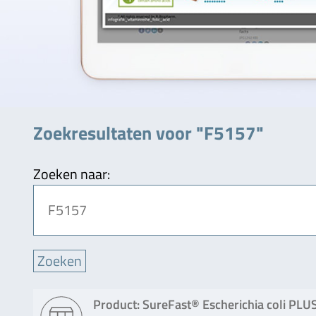
Zoekresultaten voor "F5157"
Zoeken naar:
Product: SureFast® Escherichia coli PLU