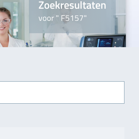
Zoekresultaten
voor " F5157"