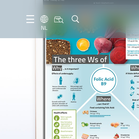
NL
DE
EN