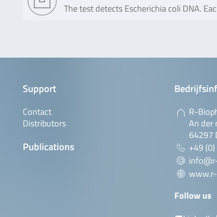
The test detects Escherichia coli DNA. Eac
Support
Bedrijfsin
Contact
R-Biop
Distributors
An der 
64297 
Publications
+49 (0)
info@r
www.r-
Follow us