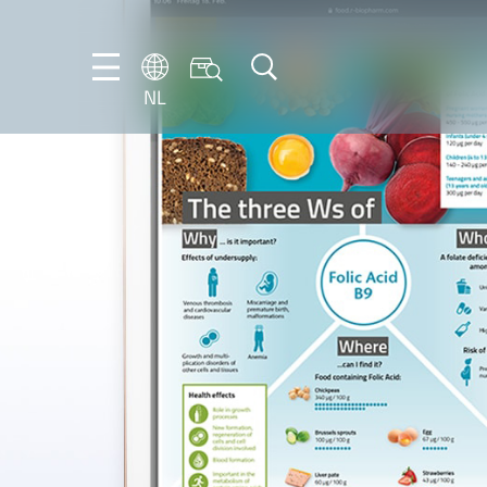
NL
DE
EN