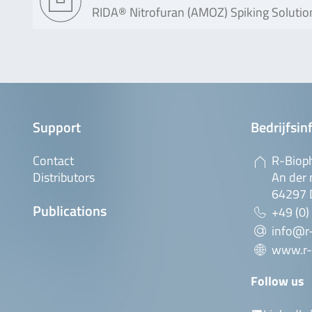
RIDA® Nitrofuran (AMOZ) Spiking Solution 
Support
Bedrijfsin
Contact
R-Biop
Distributors
An der 
64297 
Publications
+49 (0)
info@r
www.r-
Follow us