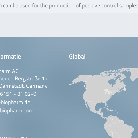
can be used for the production of positive control samples s
formatie
Global
harm AG
neuen Bergstraße 17
Darmstadt, Germany
 6151 - 81 02-0
-biopharm.de
biopharm.com