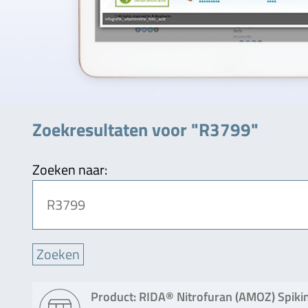
Zoekresultaten voor "R3799"
Zoeken naar:
Product: RIDA® Nitrofuran (AMOZ) Spikin