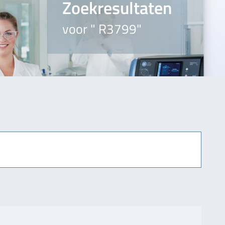
Zoekresultaten
voor " R3799"