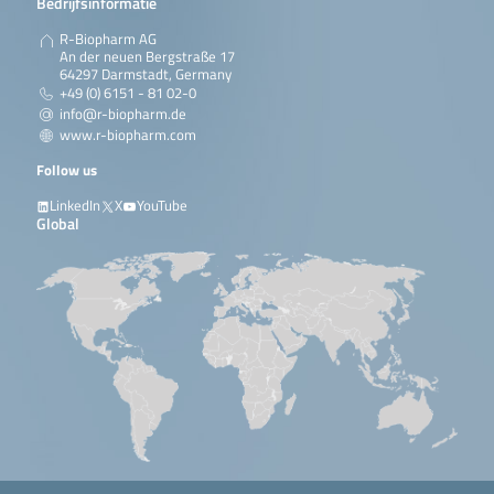
Bedrijfsinformatie
R-Biopharm AG
An der neuen Bergstraße 17
64297 Darmstadt, Germany
+49 (0) 6151 - 81 02-0
info@r-biopharm.de
www.r-biopharm.com
Follow us
LinkedIn
X
YouTube
Global