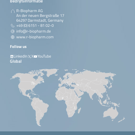
Bedrijfsinformatie
R-Biopharm AG
An der neuen Bergstraße 17
64297 Darmstadt, Germany
+49 (0) 6151 - 81 02-0
info@r-biopharm.de
www.r-biopharm.com
Follow us
LinkedIn
X
YouTube
Global