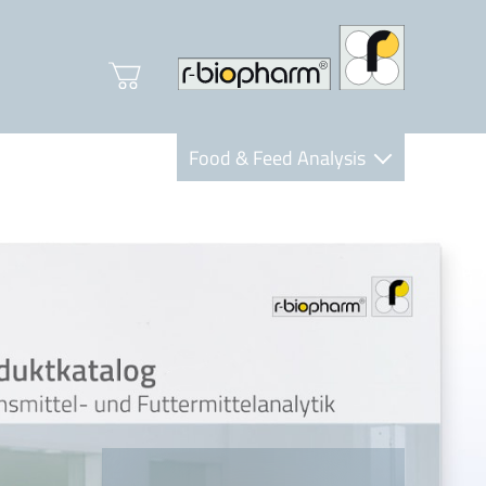
Food & Feed Analysis
Clinical Diagnostics
R-Biopharm AG
Nutrition Care