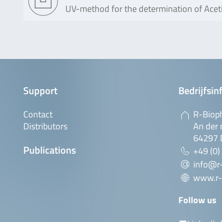
UV-method for the determination of Acetic
Support
Bedrijfsin
Contact
R-Biop
Distributors
An der 
64297 
Publications
+49 (0)
info@r
www.r-
Follow us