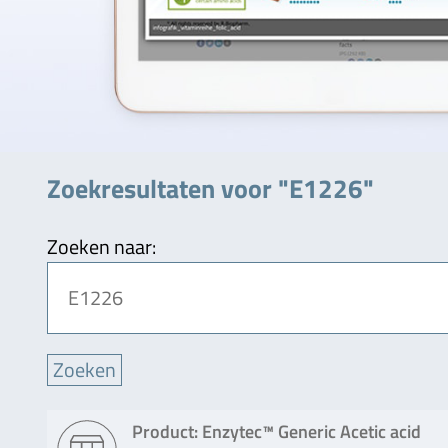
Zoekresultaten voor "E1226"
Zoeken naar:
Product: Enzytec™ Generic Acetic acid