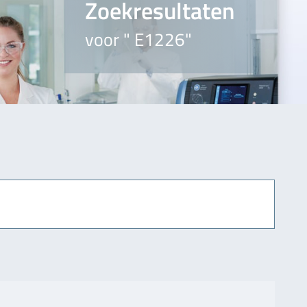
Zoekresultaten
voor " E1226"