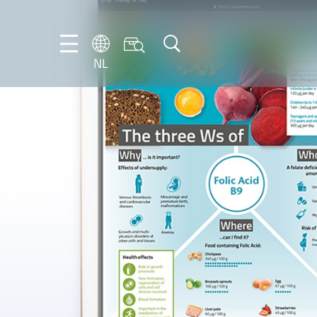
NL
DE
EN