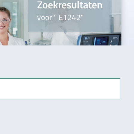
Zoekresultaten
voor " E1242"