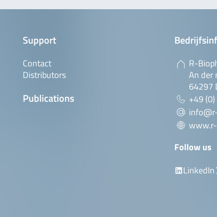
Support
Bedrijfsin
Contact
R-Biop
Distributors
An der 
64297 
Publications
+49 (0)
info@r
www.r-
Follow us
LinkedIn