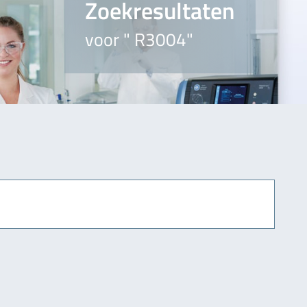
Zoekresultaten
voor " R3004"