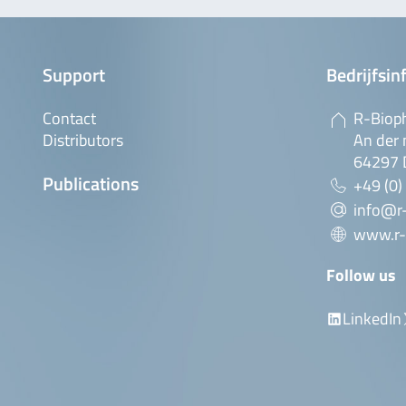
Support
Bedrijfsin
Contact
R-Biop
Distributors
An der 
64297 
Publications
+49 (0)
info@r
www.r-
Follow us
LinkedIn