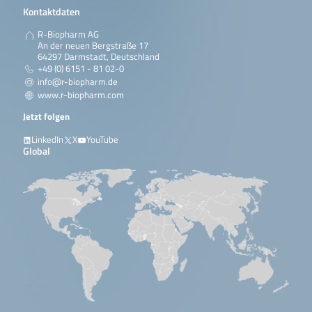
Kontaktdaten
R-Biopharm AG
An der neuen Bergstraße 17
64297 Darmstadt, Deutschland
+49 (0) 6151 - 81 02-0
info@r-biopharm.de
www.r-biopharm.com
Jetzt folgen
LinkedIn
X
YouTube
Global