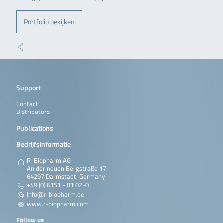
Portfolio bekijken
Support
Contact
Distributors
Publications
Bedrijfsinformatie
R-Biopharm AG
An der neuen Bergstraße 17
64297 Darmstadt, Germany
+49 (0) 6151 - 81 02-0
info@r-biopharm.de
www.r-biopharm.com
Follow us