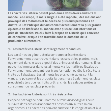
Les bactéries Listeria posent problèmes dans divers endroits du
monde : en Europe, le maïs surgelé a été rappelé ; des melons ont
provoqué des maladies et le décès de plusieurs personnes en
Australie ; et l’Afrique du Sud connaît actuellement la plus grande
épidémie de listériose du monde avec plus de 900 infections et
près de 180 décès. Voici 5 faits à propos de Listeria qu’il convient
de connaître lorsque l’on travaille dans le domaine de la
production alimentaire.
1. Les bactéries Listeria sont largement répandues
Les bactéries du gène Listeria sont omniprésentes dans
l’environnement et se trouvent dans les sols et les plantes, mais
également dans le tube digestif des animaux et des humains. Elles
peuvent s’immiscer dans les aliments via les matières fécales ou
l’environnement, pendant leur transformation ou dès la récolte, la
traite ou l’abattage. Les aliments les plus vulnérables sont la
viande, le poisson et les produits laitiers, mais également les plats
précuisinés tels que les fruits prétranchés, les salades prêtes à
consommer ou les plats préparés.
2. Les bactéries Listeria sont très résistantes
L’espèce pathogène pour l’homme
Listeria monocytogenes
peut
survivre dans des environnements hostiles aux autres micro-
organismes. Ces bactéries peuvent survivre à la congélation et à la