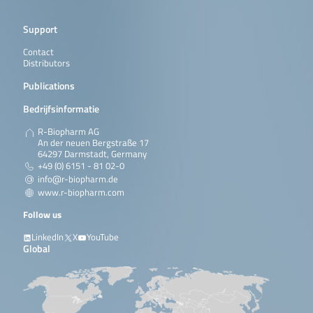
Support
Contact
Distributors
Publications
Bedrijfsinformatie
R-Biopharm AG
An der neuen Bergstraße 17
64297 Darmstadt, Germany
+49 (0) 6151 - 81 02-0
info@r-biopharm.de
www.r-biopharm.com
Follow us
LinkedIn
X
YouTube
Global