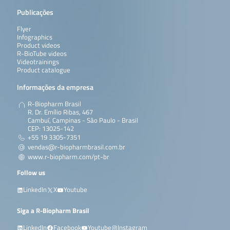
Publicações
Flyer
Infographics
Product videos
R-BioTube videos
Videotrainings
Product catalogue
Informações da empresa
R-Biopharm Brasil
R. Dr. Emílio Ribas, 467
Cambuí, Campinas - São Paulo - Brasil
CEP: 13025-142
+55 19 3305-7351
vendas@r-biopharmbrasil.com.br
www.r-biopharm.com/pt-br
Follow us
LinkedIn
X
Youtube
Siga a R-Biopharm Brasil
LinkedIn
Facebook
Youtube
Instagram