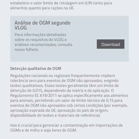
estabelece o valor limite de rotulagem em 0,9% tanto para
alimentos quanto para rações na UE.
Análise de OGM segundo
VLOG
Para informações detalhadas
sobre os requisitos do VLOG e
Download
análises recomendadas, consulte
nosso folheto.
Detecção qualitativa de OGM
Regulações nacionais ou regionais frequentemente impõem
tolerância zero para eventos de OGM não aprovados, exigindo
testes qualitativos. Esses testes geralmente têm um limite de
detecção de 0,01%, dependendo da matriz e da aplicação. O
Regulamento EC 619/2011 se aplica especificamente aos alimentos
para animais, permitindo um valor de limite técnico de 0,1% para
eventos de OGM não aprovados sob certas condições (por exemplo,
aprovação expirada da UE, aprovação do país de origem,
disponibilidade de testes e materiais de referência).
Isso é crucial para gerenciar a contaminação em importações de
OGMs e de milho e soja livres de OGM.