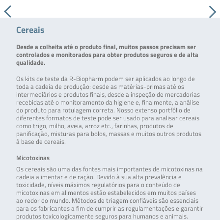
Cereais
Desde a colheita até o produto final, muitos passos precisam ser
controlados e monitorados para obter produtos seguros e de alta
qualidade.
Os kits de teste da R-Biopharm podem ser aplicados ao longo de
toda a cadeia de produção: desde as matérias-primas até os
intermediários e produtos finais, desde a inspeção de mercadorias
recebidas até o monitoramento da higiene e, finalmente, a análise
do produto para rotulagem correta. Nosso extenso portfólio de
diferentes formatos de teste pode ser usado para analisar cereais
como trigo, milho, aveia, arroz etc., farinhas, produtos de
panificação, misturas para bolos, massas e muitos outros produtos
à base de cereais.
Micotoxinas
Os cereais são uma das fontes mais importantes de micotoxinas na
cadeia alimentar e de ração. Devido à sua alta prevalência e
toxicidade, níveis máximos regulatórios para o conteúdo de
micotoxinas em alimentos estão estabelecidos em muitos países
ao redor do mundo. Métodos de triagem confiáveis são essenciais
para os fabricantes a fim de cumprir as regulamentações e garantir
produtos toxicologicamente seguros para humanos e animais.