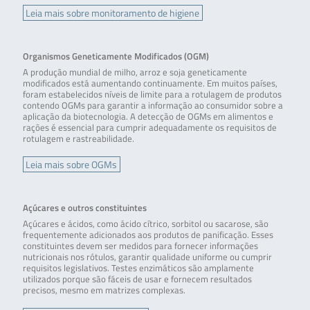
Leia mais sobre monitoramento de higiene
Organismos Geneticamente Modificados (OGM)
A produção mundial de milho, arroz e soja geneticamente
modificados está aumentando continuamente. Em muitos países,
foram estabelecidos níveis de limite para a rotulagem de produtos
contendo OGMs para garantir a informação ao consumidor sobre a
aplicação da biotecnologia. A detecção de OGMs em alimentos e
rações é essencial para cumprir adequadamente os requisitos de
rotulagem e rastreabilidade.
Leia mais sobre OGMs
Açúcares e outros constituintes
Açúcares e ácidos, como ácido cítrico, sorbitol ou sacarose, são
frequentemente adicionados aos produtos de panificação. Esses
constituintes devem ser medidos para fornecer informações
nutricionais nos rótulos, garantir qualidade uniforme ou cumprir
requisitos legislativos. Testes enzimáticos são amplamente
utilizados porque são fáceis de usar e fornecem resultados
precisos, mesmo em matrizes complexas.