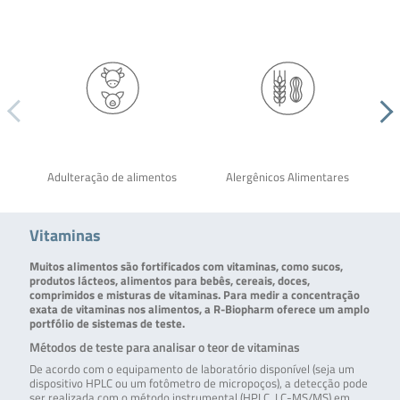
Adulteração de alimentos
Alergênicos Alimentares
Vitaminas
Muitos alimentos são fortificados com vitaminas, como sucos,
produtos lácteos, alimentos para bebês, cereais, doces,
comprimidos e misturas de vitaminas. Para medir a concentração
exata de vitaminas nos alimentos, a R-Biopharm oferece um amplo
portfólio de sistemas de teste.
Métodos de teste para analisar o teor de vitaminas
De acordo com o equipamento de laboratório disponível (seja um
dispositivo HPLC ou um fotômetro de micropoços), a detecção pode
ser realizada com o método instrumental (HPLC, LC-MS/MS) em