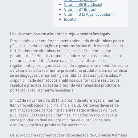
Vitamin B6 (Pyridoxin)
Vitamin B7 (Biotin)
Vitamin B12 (Cyanocobalamin)
Inositol
Uso de vitaminas em alimentos e regulamentações legais
Para estabelecer um fornecimento adequado de vitaminas para o
público, alimentos, rações e produtos farmacêuticos estão sendo
fortificados com vitaminas em níveis mais frequentes. Isso
geralmente é feito misturando ou pulverizando os chamados pré-
misturas no produto. A base da análise é verificar se as
regulamentações legais estão sendo seguidas e se o teor declarado
de vitaminas está realmente presente no produto, além de verificar
se as alegações de marketing dos fabricantes são justificadas. A
disponibilidade de métodos analíticos que fornecem resultados
rápidos e precisos ao testar o teor de vitaminas dos produtos é,
portanto, absolutamente necessária.
Em 22 de novembro de 2011, a ordem de informação alimentar
(LMIV) foi publicada no jornal oficial da UE. Os novos deveres de
informação sobre certos ingredientes estão incluídos na nova
publicação. Os teores de vitaminas indicados no rótulo devem
corresponder ao final da data mínima de durabilidade nos
alimentos, rações e produtos farmacêuticos.
De acordo com recomendações da Sociedade de Químicos Alemães