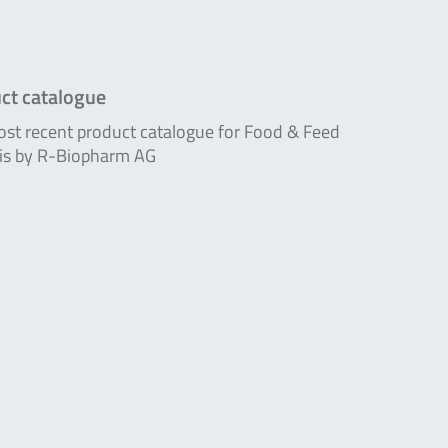
ct catalogue
st recent product catalogue for Food & Feed
is by R-Biopharm AG