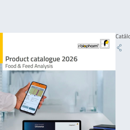
Catál