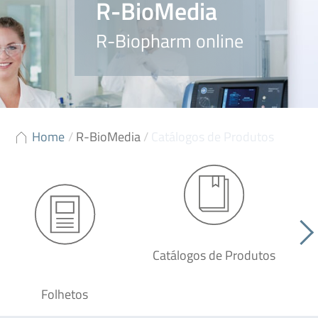
R-BioMedia
R-Biopharm online
Home
/
R-BioMedia
/
Catálogos de Produtos
Catálogos de Produtos
Folhetos