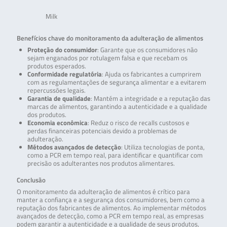
Milk
Benefícios chave do monitoramento da adulteração de alimentos
Proteção do consumidor
: Garante que os consumidores não
sejam enganados por rotulagem falsa e que recebam os
produtos esperados.
Conformidade regulatória
: Ajuda os fabricantes a cumprirem
com as regulamentações de segurança alimentar e a evitarem
repercussões legais.
Garantia de qualidade
: Mantém a integridade e a reputação das
marcas de alimentos, garantindo a autenticidade e a qualidade
dos produtos.
Economia econômica
: Reduz o risco de recalls custosos e
perdas financeiras potenciais devido a problemas de
adulteração.
Métodos avançados de detecção
: Utiliza tecnologias de ponta,
como a PCR em tempo real, para identificar e quantificar com
precisão os adulterantes nos produtos alimentares.
Conclusão
O monitoramento da adulteração de alimentos é crítico para
manter a confiança e a segurança dos consumidores, bem como a
reputação dos fabricantes de alimentos. Ao implementar métodos
avançados de detecção, como a PCR em tempo real, as empresas
podem garantir a autenticidade e a qualidade de seus produtos,