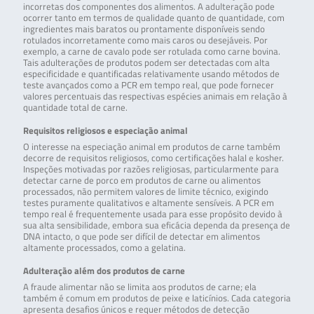
incorretas dos componentes dos alimentos. A adulteração pode
ocorrer tanto em termos de qualidade quanto de quantidade, com
ingredientes mais baratos ou prontamente disponíveis sendo
rotulados incorretamente como mais caros ou desejáveis. Por
exemplo, a carne de cavalo pode ser rotulada como carne bovina.
Tais adulterações de produtos podem ser detectadas com alta
especificidade e quantificadas relativamente usando métodos de
teste avançados como a PCR em tempo real, que pode fornecer
valores percentuais das respectivas espécies animais em relação à
quantidade total de carne.
Requisitos religiosos e especiação animal
O interesse na especiação animal em produtos de carne também
decorre de requisitos religiosos, como certificações halal e kosher.
Inspeções motivadas por razões religiosas, particularmente para
detectar carne de porco em produtos de carne ou alimentos
processados, não permitem valores de limite técnico, exigindo
testes puramente qualitativos e altamente sensíveis. A PCR em
tempo real é frequentemente usada para esse propósito devido à
sua alta sensibilidade, embora sua eficácia dependa da presença de
DNA intacto, o que pode ser difícil de detectar em alimentos
altamente processados, como a gelatina.
Adulteração além dos produtos de carne
A fraude alimentar não se limita aos produtos de carne; ela
também é comum em produtos de peixe e laticínios. Cada categoria
apresenta desafios únicos e requer métodos de detecção