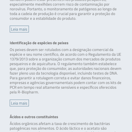
especialmente mexilhões correm risco de contaminação por
norovírus. Portanto, o monitoramento de patógenos ao longo de
toda a cadeia de produção é crucial para garantir a proteção do
consumidor e a estabilidade do produto.
Leia mais
Identificação de espécies de peixes
Os peixes devem ser rotulados com a designação comercial da
espécie e seu nome científico, de acordo com o Regulamento da UE
1379/2013 sobre a organização comum dos mercados de produtos
pesqueiros e de aquicultura. O regulamento também estabelece
que, para proteção do consumidor, as autoridades nacionais devem
fazer pleno uso da tecnologia disponível, incluindo testes de DNA.
Para garantir a rotulagem correta e evitar danos financeiros,
empresas e agências governamentais podem contar com os kits de
PCR em tempo real altamente sensíveis e específicos oferecidos
pela R-Biopharm.
Leia mais
Ácidos e outros constituintes
Ácidos orgânicos afetam a taxa de crescimento de bactérias
patogênicas nos alimentos. O ácido láctico e o acetato são