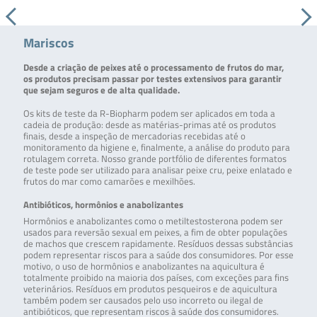
Mariscos
Desde a criação de peixes até o processamento de frutos do mar,
os produtos precisam passar por testes extensivos para garantir
que sejam seguros e de alta qualidade.
Os kits de teste da R-Biopharm podem ser aplicados em toda a
cadeia de produção: desde as matérias-primas até os produtos
finais, desde a inspeção de mercadorias recebidas até o
monitoramento da higiene e, finalmente, a análise do produto para
rotulagem correta. Nosso grande portfólio de diferentes formatos
de teste pode ser utilizado para analisar peixe cru, peixe enlatado e
frutos do mar como camarões e mexilhões.
Antibióticos, hormônios e anabolizantes
Hormônios e anabolizantes como o metiltestosterona podem ser
usados para reversão sexual em peixes, a fim de obter populações
de machos que crescem rapidamente. Resíduos dessas substâncias
podem representar riscos para a saúde dos consumidores. Por esse
motivo, o uso de hormônios e anabolizantes na aquicultura é
totalmente proibido na maioria dos países, com exceções para fins
veterinários. Resíduos em produtos pesqueiros e de aquicultura
também podem ser causados pelo uso incorreto ou ilegal de
antibióticos, que representam riscos à saúde dos consumidores.