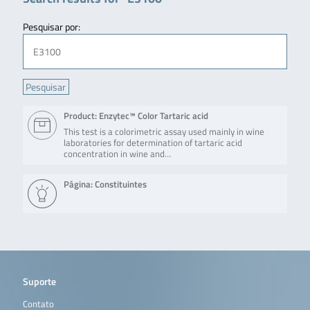
Pesquisar por:
Product: Enzytec™ Color Tartaric acid
This test is a colorimetric assay used mainly in wine
laboratories for determination of tartaric acid
concentration in wine and…
Página: Constituintes
Suporte
Contato