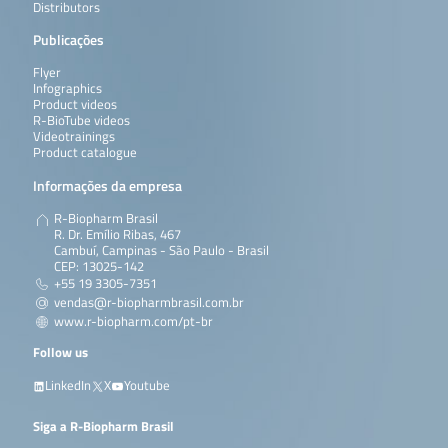
Distributors
Publicações
Flyer
Infographics
Product videos
R-BioTube videos
Videotrainings
Product catalogue
Informações da empresa
R-Biopharm Brasil
R. Dr. Emílio Ribas, 467
Cambuí, Campinas - São Paulo - Brasil
CEP: 13025-142
+55 19 3305-7351
vendas@r-biopharmbrasil.com.br
www.r-biopharm.com/pt-br
Follow us
LinkedIn
X
Youtube
Siga a R-Biopharm Brasil